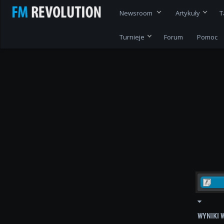
Newsroom
Artykuły
T
Turnieje
Forum
Pomoc
WYNIKI 