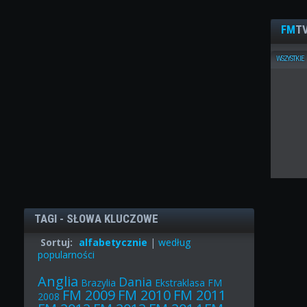
FM
TV
WSZYSTKIE
TAGI - SŁOWA KLUCZOWE
Sortuj:
alfabetycznie
|
według
popularności
Anglia
Dania
Brazylia
Ekstraklasa
FM
FM 2009
FM 2010
FM 2011
2008