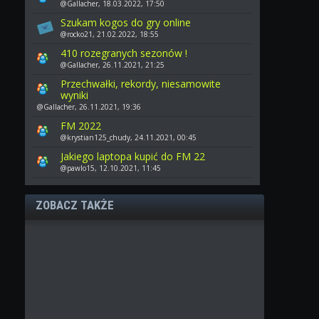
@Gallacher, 18.03.2022, 17:50
Szukam kogos do gry online
@rocko21, 21.02.2022, 18:55
410 rozegranych sezonów !
@Gallacher, 26.11.2021, 21:25
Przechwałki, rekordy, niesamowite
wyniki
@Gallacher, 26.11.2021, 19:36
FM 2022
@krystian125_chudy, 24.11.2021, 00:45
Jakiego laptopa kupić do FM 22
@pawlo15, 12.10.2021, 11:45
ZOBACZ TAKŻE