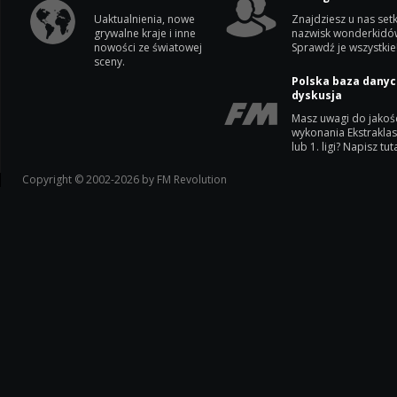
Uaktualnienia, nowe
Znajdziesz u nas setk
grywalne kraje i inne
nazwisk wonderkidó
nowości ze światowej
Sprawdź je wszystkie
sceny.
Polska baza danyc
dyskusja
Masz uwagi do jakoś
wykonania Ekstrakla
lub 1. ligi? Napisz tuta
Copyright © 2002-2026 by FM Revolution