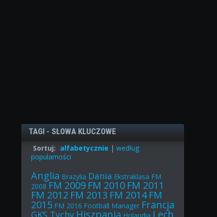
TAGI - SŁOWA KLUCZOWE
Sortuj:
alfabetycznie
|
według
popularności
Anglia
Dania
Brazylia
Ekstraklasa
FM
FM 2009
FM 2010
FM 2011
2008
FM 2012
FM 2013
FM 2014
FM
2015
Francja
FM 2016
Football Manager
Hiszpania
Lech
GKS Tychy
Holandia