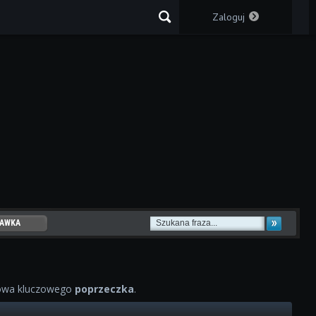
Zaloguj
AWKA
WOWYCH
owa kluczowego
poprzeczka
.