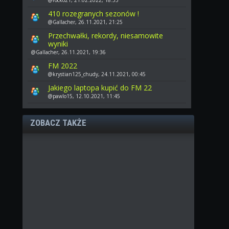
410 rozegranych sezonów !
@Gallacher, 26.11.2021, 21:25
Przechwałki, rekordy, niesamowite
wyniki
@Gallacher, 26.11.2021, 19:36
FM 2022
@krystian125_chudy, 24.11.2021, 00:45
Jakiego laptopa kupić do FM 22
@pawlo15, 12.10.2021, 11:45
ZOBACZ TAKŻE