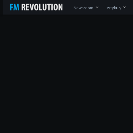
Newsroom
Artykuły