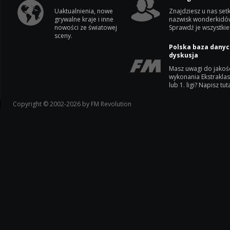
Uaktualnienia, nowe
Znajdziesz u nas setk
grywalne kraje i inne
nazwisk wonderkidó
nowości ze światowej
Sprawdź je wszystkie
sceny.
Polska baza danyc
dyskusja
Masz uwagi do jakoś
wykonania Ekstrakla
lub 1. ligi? Napisz tuta
Copyright © 2002-2026 by FM Revolution