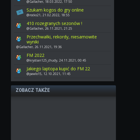
@Gallacher, 18.03.2022, 17:50
Szukam kogos do gry online
@rocko21, 21.02.2022, 18:55
410 rozegranych sezonów !
@Gallacher, 26.11.2021, 21:25
Przechwałki, rekordy, niesamowite
wyniki
@Gallacher, 26.11.2021, 19:36
FM 2022
@krystian125_chudy, 24.11.2021, 00:45
Jakiego laptopa kupić do FM 22
@pawlo15, 12.10.2021, 11:45
ZOBACZ TAKŻE