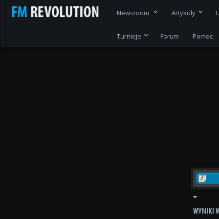
Newsroom
Artykuły
T
Turnieje
Forum
Pomoc
WYNIKI 