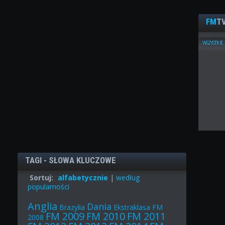
FM
TV
WSZYSTKIE
TAGI - SŁOWA KLUCZOWE
Sortuj:
alfabetycznie
|
według
popularności
Anglia
Dania
Brazylia
Ekstraklasa
FM
FM 2009
FM 2010
FM 2011
2008