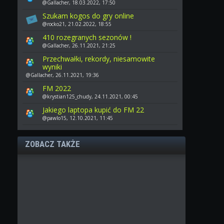
@Gallacher, 18.03.2022, 17:50
Szukam kogos do gry online
@rocko21, 21.02.2022, 18:55
410 rozegranych sezonów !
@Gallacher, 26.11.2021, 21:25
Przechwałki, rekordy, niesamowite
wyniki
@Gallacher, 26.11.2021, 19:36
FM 2022
@krystian125_chudy, 24.11.2021, 00:45
Jakiego laptopa kupić do FM 22
@pawlo15, 12.10.2021, 11:45
ZOBACZ TAKŻE