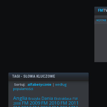
FM
TV
WSZYSTKIE
TAGI - SŁOWA KLUCZOWE
Sortuj:
alfabetycznie
|
według
popularności
Anglia
Dania
Brazylia
Ekstraklasa
FM
FM 2009
FM 2010
FM 2011
2008