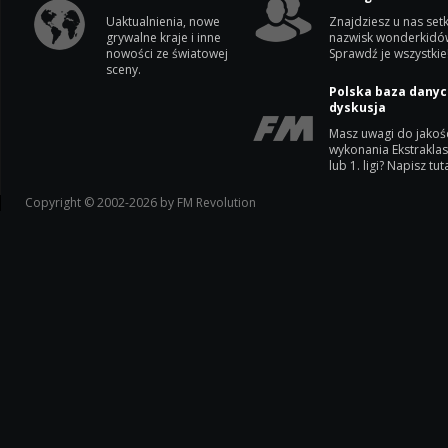
Uaktualnienia, nowe
Znajdziesz u nas setk
grywalne kraje i inne
nazwisk wonderkidó
nowości ze światowej
Sprawdź je wszystkie
sceny.
Polska baza danyc
dyskusja
Masz uwagi do jakoś
wykonania Ekstrakla
lub 1. ligi? Napisz tuta
Copyright © 2002-2026 by FM Revolution