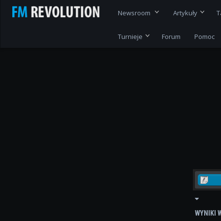
Newsroom
Artykuły
T
Turnieje
Forum
Pomoc
WYNIKI 