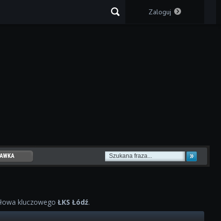
Zaloguj
AWKA
WOWYCH
słowa kluczowego
ŁKS Łódź
.