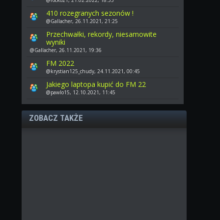
410 rozegranych sezonów !
@Gallacher, 26.11.2021, 21:25
Przechwałki, rekordy, niesamowite
wyniki
@Gallacher, 26.11.2021, 19:36
FM 2022
@krystian125_chudy, 24.11.2021, 00:45
Jakiego laptopa kupić do FM 22
@pawlo15, 12.10.2021, 11:45
ZOBACZ TAKŻE