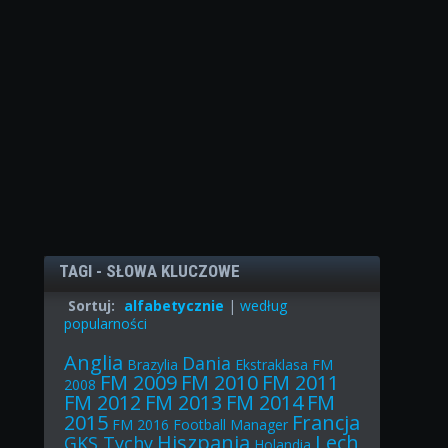
TAGI - SŁOWA KLUCZOWE
Sortuj:
alfabetycznie
|
według
popularności
Anglia
Dania
Brazylia
Ekstraklasa
FM
FM 2009
FM 2010
FM 2011
2008
FM 2012
FM 2013
FM 2014
FM
2015
Francja
FM 2016
Football Manager
Hiszpania
Lech
GKS Tychy
Holandia