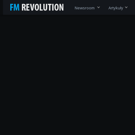
Newsroom
Artykuły