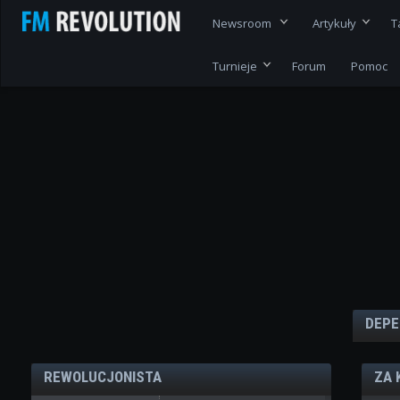
Newsroom
Artykuły
T
Turnieje
Forum
Pomoc
DEPE
REWOLUCJONISTA
ZA 