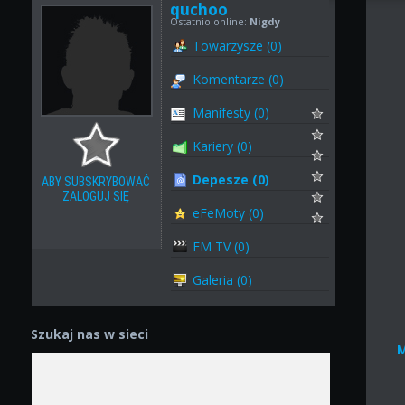
quchoo
Ostatnio online:
Nigdy
Towarzysze (0)
Komentarze (0)
Manifesty (0)
Kariery (0)
Depesze (0)
ABY SUBSKRYBOWAĆ
ZALOGUJ SIĘ
eFeMoty (0)
FM TV (0)
Galeria (0)
Szukaj nas w sieci