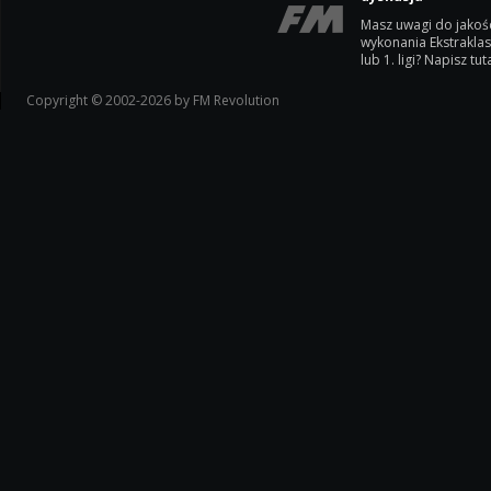
Masz uwagi do jakoś
wykonania Ekstrakla
lub 1. ligi? Napisz tuta
Copyright © 2002-2026 by FM Revolution