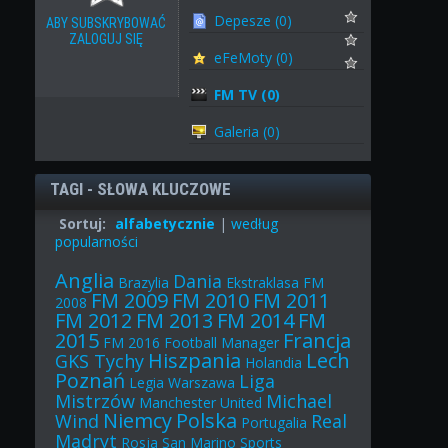
Depesze (0)
ABY SUBSKRYBOWAĆ
ZALOGUJ SIĘ
eFeMoty (0)
FM TV (0)
Galeria (0)
TAGI - SŁOWA KLUCZOWE
Sortuj:
alfabetycznie
|
według
popularności
Anglia
Dania
Brazylia
Ekstraklasa
FM
FM 2009
FM 2010
FM 2011
2008
FM 2012
FM 2013
FM 2014
FM
2015
Francja
FM 2016
Football Manager
Hiszpania
Lech
GKS Tychy
Holandia
Poznań
Liga
Legia Warszawa
Mistrzów
Michael
Manchester United
Niemcy
Polska
Wind
Real
Portugalia
Madryt
Rosja
San Marino
Sports