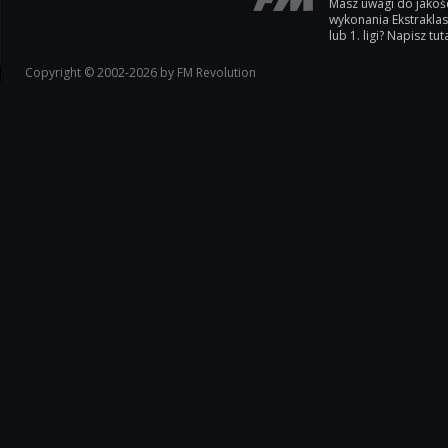
Masz uwagi do jakoś
wykonania Ekstrakla
lub 1. ligi? Napisz tuta
Copyright © 2002-2026 by FM Revolution