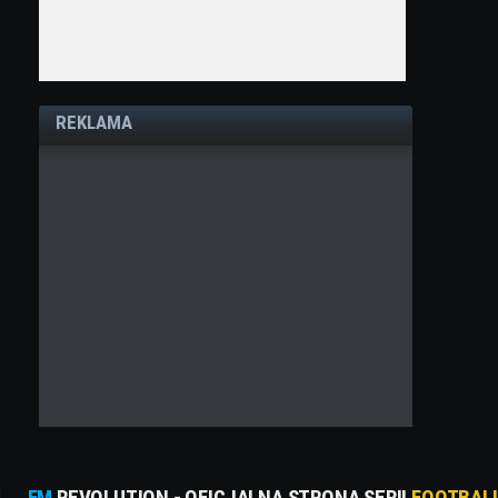
REKLAMA
FM
REVOLUTION - OFICJALNA STRONA SERII
FOOTBAL