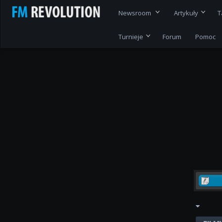
Newsroom
Artykuły
T
Turnieje
Forum
Pomoc