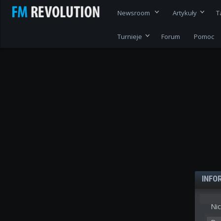
Newsroom
Artykuły
T
Turnieje
Forum
Pomoc
INFO
Nic