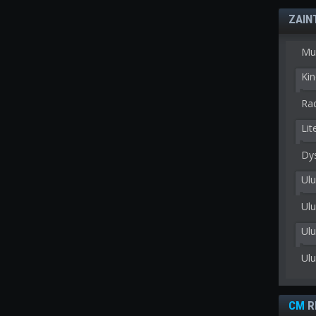
ZAIN
Mu
Kin
Rad
Lit
Dy
Ulu
Ulu
Ul
Ul
CM
R