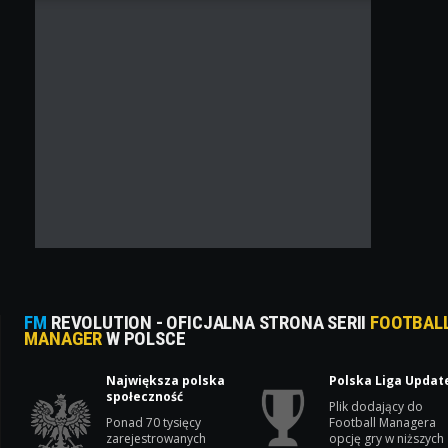
FM
REVOLUTION - OFICJALNA STRONA SERII
FOOTBAL
MANAGER
W POLSCE
Największa polska
Polska Liga Updat
społeczność
Plik dodający do
Ponad 70 tysięcy
Football Managera
zarejestrowanych
opcję gry w niższych