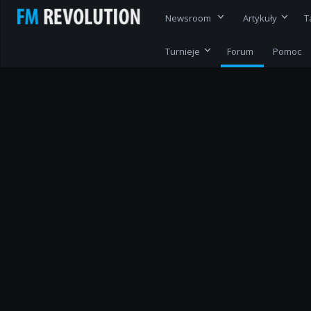
Newsroom
Artykuły
T
Turnieje
Forum
Pomoc