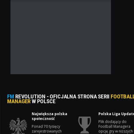
FM
REVOLUTION - OFICJALNA STRONA SERII
FOOTBAL
MANAGER
W POLSCE
Największa polska
Polska Liga Updat
społeczność
Plik dodający do
Ponad 70 tysięcy
Football Managera
zarejestrowanych
opcję gry w niższych