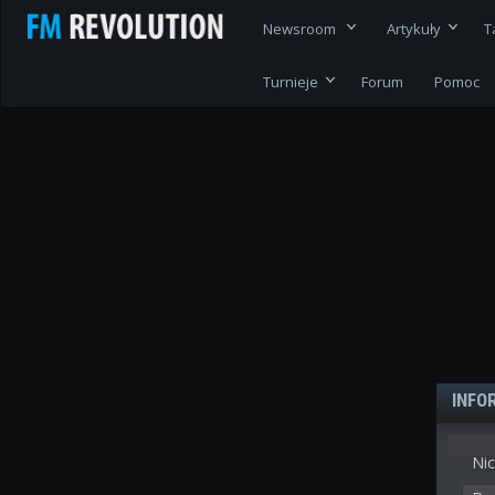
Newsroom
Artykuły
T
Turnieje
Forum
Pomoc
INFO
Nic