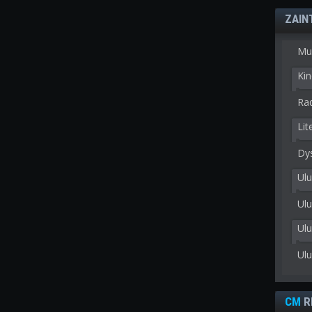
ZAIN
Mu
Kin
Rad
Lit
Dy
Ulu
Ulu
Ul
Ul
CM
R