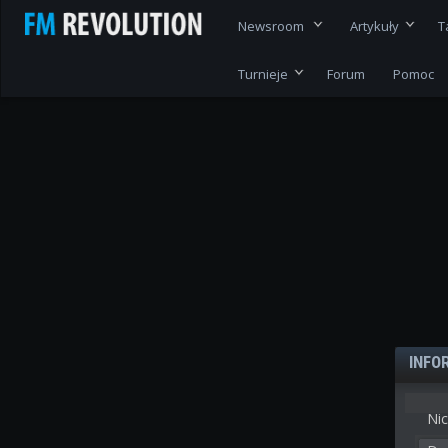
Newsroom
Artykuły
T
Turnieje
Forum
Pomoc
INFO
Nic