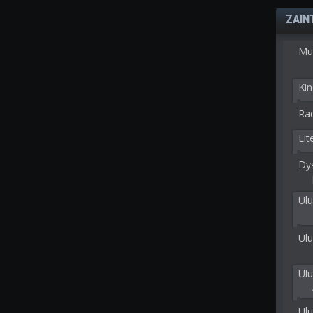
ZAIN
Mu
Kin
Rad
Lit
Dy
Ulu
Ulu
Ul
Ul