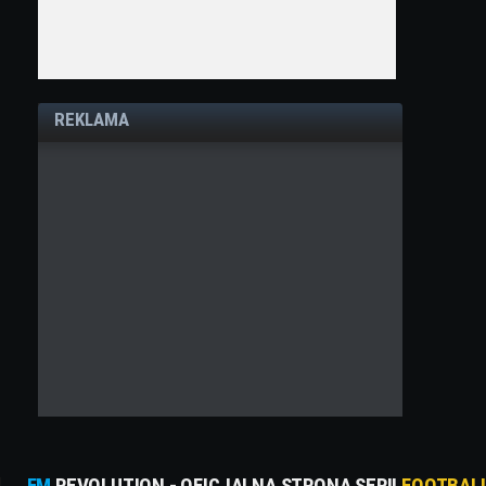
REKLAMA
FM
REVOLUTION - OFICJALNA STRONA SERII
FOOTBAL