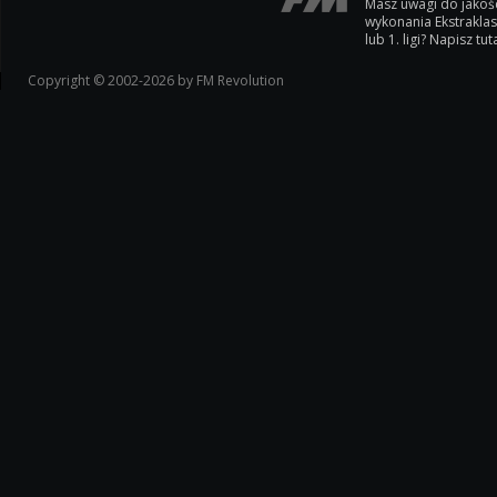
Masz uwagi do jakoś
wykonania Ekstrakla
lub 1. ligi? Napisz tuta
Copyright © 2002-2026 by FM Revolution