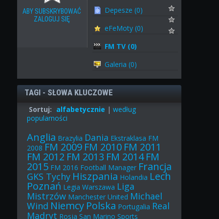
Depesze (0)
ABY SUBSKRYBOWAĆ
ZALOGUJ SIĘ
eFeMoty (0)
FM TV (0)
Galeria (0)
TAGI - SŁOWA KLUCZOWE
Sortuj:
alfabetycznie
|
według
popularności
Anglia
Dania
Brazylia
Ekstraklasa
FM
FM 2009
FM 2010
FM 2011
2008
FM 2012
FM 2013
FM 2014
FM
2015
Francja
FM 2016
Football Manager
Hiszpania
Lech
GKS Tychy
Holandia
Poznań
Liga
Legia Warszawa
Mistrzów
Michael
Manchester United
Niemcy
Polska
Wind
Real
Portugalia
Madryt
Rosja
San Marino
Sports