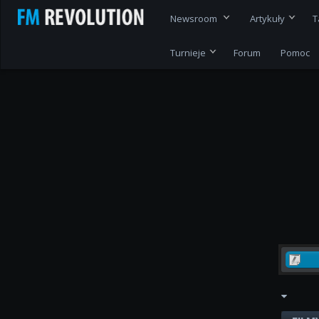
Newsroom
Artykuły
T
Turnieje
Forum
Pomoc