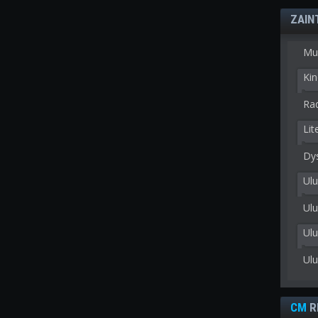
ZAIN
Mu
Kin
Rad
Lit
Dy
Ulu
Ulu
Ul
Ul
CM
R