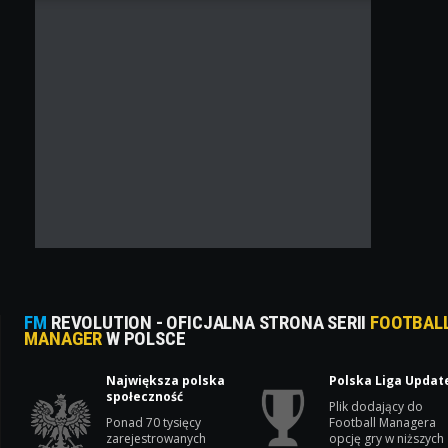
FM
REVOLUTION - OFICJALNA STRONA SERII
FOOTBAL
MANAGER
W POLSCE
Największa polska
Polska Liga Updat
społeczność
Plik dodający do
Ponad 70 tysięcy
Football Managera
zarejestrowanych
opcję gry w niższych