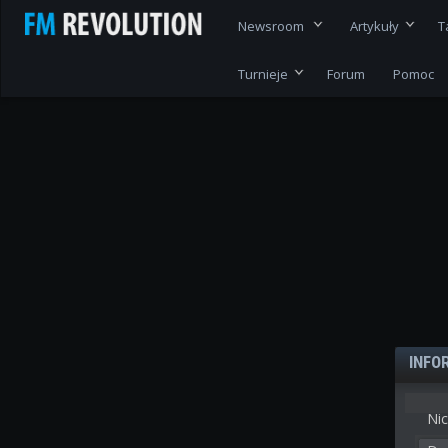
Newsroom
Artykuły
T
Turnieje
Forum
Pomoc
INFO
Nic