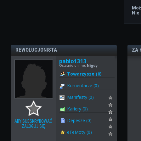
Moż
Nie
REWOLUCJONISTA
ZA 
pablo1313
Ostatnio online:
Nigdy
Towarzysze (0)
Komentarze (0)
Manifesty (0)
Kariery (0)
Depesze (0)
ABY SUBSKRYBOWAĆ
ZALOGUJ SIĘ
eFeMoty (0)