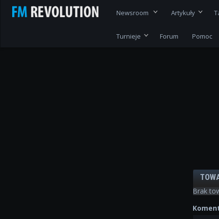
Newsroom
Artykuły
T
Turnieje
Forum
Pomoc
TOW
Brak to
Koment