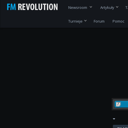
Newsroom
Artykuły
T
Turnieje
Forum
Pomoc