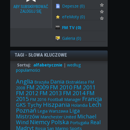
Depesze (0)
ABY SUBSKRYBOWAĆ
ZALOGUJ SIĘ
eFeMoty (0)
FM TV (0)
Galeria (0)
TAGI - SŁOWA KLUCZOWE
Sortuj:
alfabetycznie
|
według
popularności
Anglia
Dania
Brazylia
Ekstraklasa
FM
FM 2009
FM 2010
FM 2011
2008
FM 2012
FM 2013
FM 2014
FM
2015
Francja
FM 2016
Football Manager
Hiszpania
Lech
GKS Tychy
Holandia
Poznań
Liga
Legia Warszawa
Mistrzów
Michael
Manchester United
Niemcy
Polska
Wind
Real
Portugalia
Madryt
Rosja
San Marino
Sports