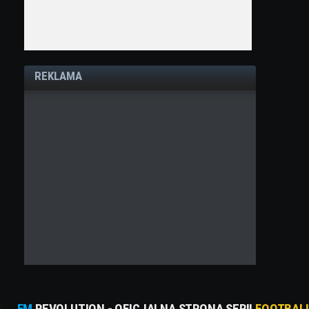
REKLAMA
FM
REVOLUTION - OFICJALNA STRONA SERII
FOOTBAL