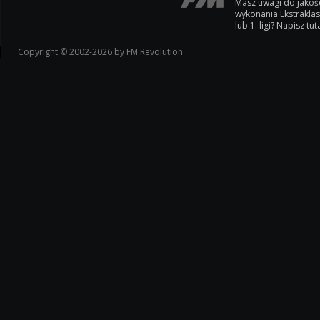
Masz uwagi do jakoś
wykonania Ekstrakla
lub 1. ligi? Napisz tuta
Copyright © 2002-2026 by FM Revolution