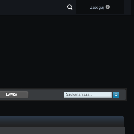
Zaloguj
ŁAWKA
EZERWOWYCH