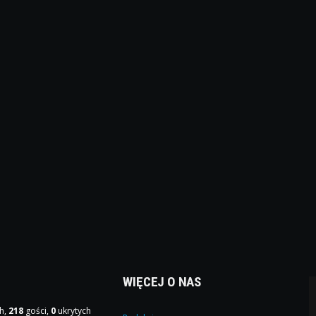
WIĘCEJ O NAS
h,
218
gości,
0
ukrytych