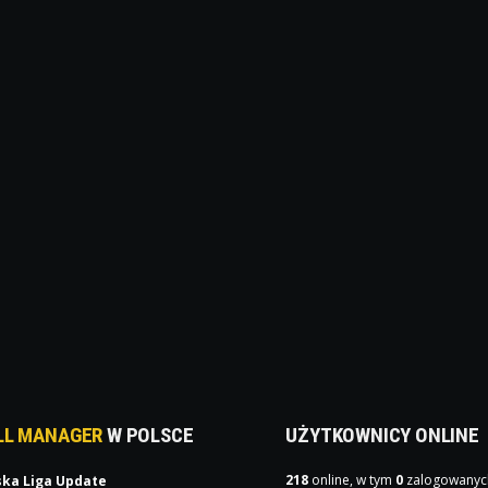
LL MANAGER
W POLSCE
UŻYTKOWNICY ONLINE
218
online, w tym
0
zalogowanyc
ska Liga Update