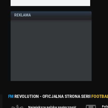
REKLAMA
FM
REVOLUTION - OFICJALNA STRONA SERII
FOOTBA
Pol
Największa polska społeczność