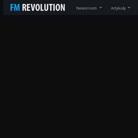
Newsroom
Artykuły