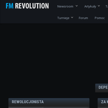
Newsroom
Artykuły
T
Turnieje
Forum
Pomoc
DEPE
REWOLUCJONISTA
ZA 