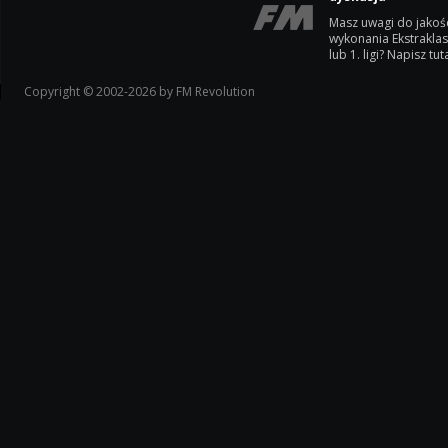
Masz uwagi do jakoś
wykonania Ekstrakla
lub 1. ligi? Napisz tuta
Copyright © 2002-2026 by FM Revolution