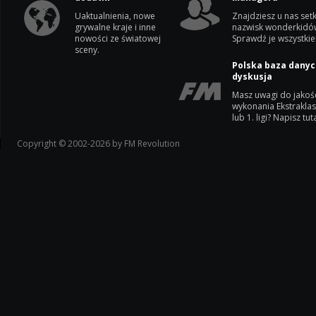
Uaktualnienia, nowe
Znajdziesz u nas setk
grywalne kraje i inne
nazwisk wonderkidó
nowości ze światowej
Sprawdź je wszystkie
sceny.
Polska baza danyc
dyskusja
Masz uwagi do jakoś
wykonania Ekstrakla
lub 1. ligi? Napisz tuta
Copyright © 2002-2026 by FM Revolution