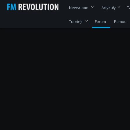
Newsroom
Artykuły
T
Turnieje
Forum
Pomoc