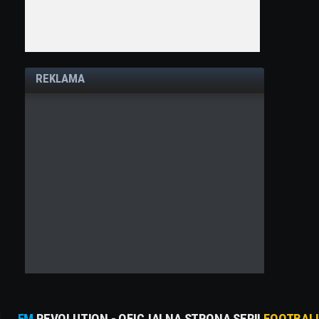
REKLAMA
FM
REVOLUTION - OFICJALNA STRONA SERII
FOOTBAL