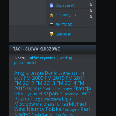
Depesze (0)
eFeMoty (0)
FM TV (0)
Galeria (0)
TAGI - SŁOWA KLUCZOWE
Sortuj:
alfabetycznie
|
według
popularności
Anglia
Dania
Brazylia
Ekstraklasa
FM
FM 2009
FM 2010
FM 2011
2008
FM 2012
FM 2013
FM 2014
FM
2015
Francja
FM 2016
Football Manager
Hiszpania
Lech
GKS Tychy
Holandia
Poznań
Liga
Legia Warszawa
Mistrzów
Michael
Manchester United
Niemcy
Polska
Wind
Real
Portugalia
Madryt
Rosja
San Marino
Sports