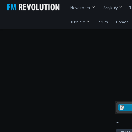
Newsroom
Artykuły
T
Turnieje
Forum
Pomoc