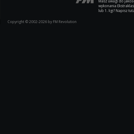
Masz uwagi do jakoś
wykonania Ekstrakla
lub 1. ligi? Napisz tuta
Copyright © 2002-2026 by FM Revolution