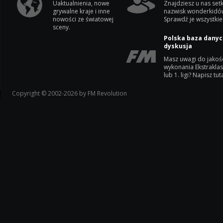
Uaktualnienia, nowe
Znajdziesz u nas setk
grywalne kraje i inne
nazwisk wonderkidó
nowości ze światowej
Sprawdź je wszystkie
sceny.
Polska baza danyc
dyskusja
Masz uwagi do jakoś
wykonania Ekstrakla
lub 1. ligi? Napisz tuta
Copyright © 2002-2026 by FM Revolution