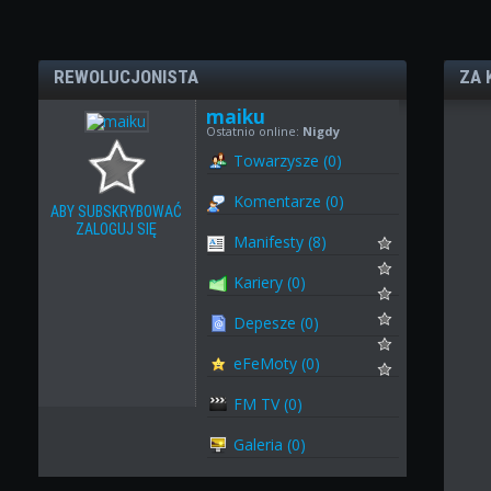
REWOLUCJONISTA
ZA 
maiku
Ostatnio online:
Nigdy
Towarzysze (0)
Komentarze (0)
ABY SUBSKRYBOWAĆ
ZALOGUJ SIĘ
Manifesty (8)
Kariery (0)
Depesze (0)
eFeMoty (0)
FM TV (0)
Galeria (0)