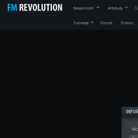
Newsroom
Artykuły
T
Turnieje
Forum
Pomoc
INFO
Nic