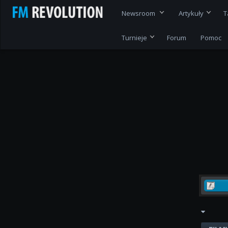
Newsroom
Artykuły
T
Turnieje
Forum
Pomoc