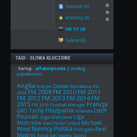
Depesze (0)
eFeMoty (0)
FM TV (0)
Galeria (0)
TAGI - SŁOWA KLUCZOWE
Sortuj:
alfabetycznie
|
według
popularności
Anglia
Dania
Brazylia
Ekstraklasa
FM
FM 2009
FM 2010
FM 2011
2008
FM 2012
FM 2013
FM 2014
FM
2015
Francja
FM 2016
Football Manager
Hiszpania
Lech
GKS Tychy
Holandia
Poznań
Liga
Legia Warszawa
Mistrzów
Michael
Manchester United
Niemcy
Polska
Wind
Real
Portugalia
Madryt
Rosja
San Marino
Sports