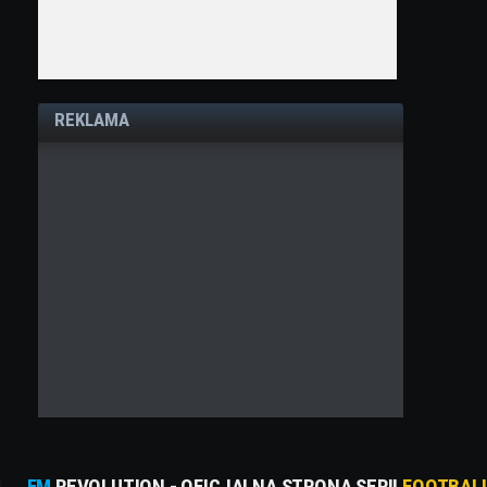
REKLAMA
FM
REVOLUTION - OFICJALNA STRONA SERII
FOOTBAL