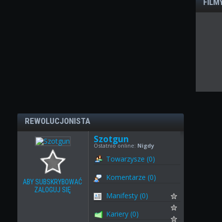
FILM
REWOLUCJONISTA
Szotgun
Ostatnio online:
Nigdy
Towarzysze (0)
Komentarze (0)
ABY SUBSKRYBOWAĆ
ZALOGUJ SIĘ
Manifesty (0)
Kariery (0)