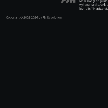
Masz uwagi do jakoś
wykonania Ekstrakla
lub 1. ligi? Napisz tuta
Copyright © 2002-2026 by FM Revolution