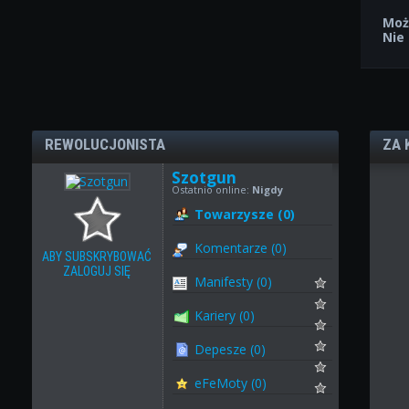
Moż
Nie
REWOLUCJONISTA
ZA 
Szotgun
Ostatnio online:
Nigdy
Towarzysze (0)
Komentarze (0)
ABY SUBSKRYBOWAĆ
ZALOGUJ SIĘ
Manifesty (0)
Kariery (0)
Depesze (0)
eFeMoty (0)