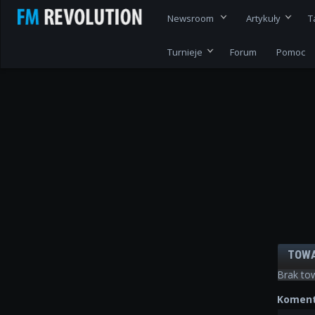
Newsroom
Artykuły
T
Turnieje
Forum
Pomoc
TOW
Brak to
Koment