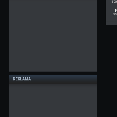
st
pr
REKLAMA