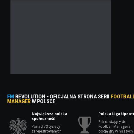
FM
REVOLUTION - OFICJALNA STRONA SERII
FOOTBAL
MANAGER
W POLSCE
Największa polska
Polska Liga Updat
społeczność
Plik dodający do
Ponad 70 tysięcy
Football Managera
zarejestrowanych
opcję gry w niższych