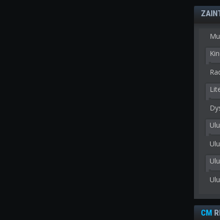
ZAIN
Mu
Kin
Rad
Lit
Dy
Ulu
Ulu
Ul
Ul
CM
R