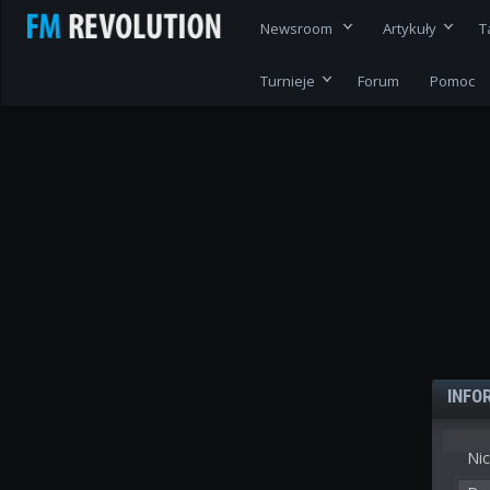
Newsroom
Artykuły
T
Turnieje
Forum
Pomoc
INFO
Nic