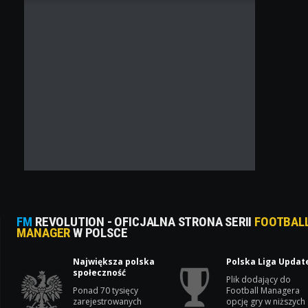
FM
REVOLUTION - OFICJALNA STRONA SERII
FOOTBAL
MANAGER
W POLSCE
Największa polska
Polska Liga Updat
społeczność
Plik dodający do
Ponad 70 tysięcy
Football Managera
zarejestrowanych
opcję gry w niższych