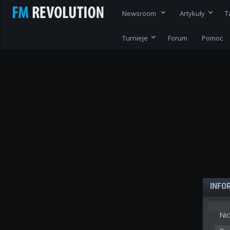
Newsroom
Artykuły
T
Turnieje
Forum
Pomoc
INFO
Nic