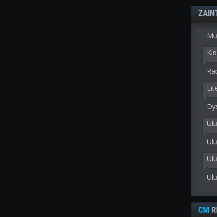
ZAIN
Mu
Kin
Rad
Lit
Dy
Ulu
Ulu
Ul
Ul
CM
R