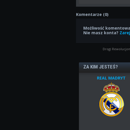
Komentarze (0)
Możliwość komentowan
Nie masz konta?
Zarej
Drogi Rewolucjon
ZA KIM JESTEŚ?
REAL MADRYT