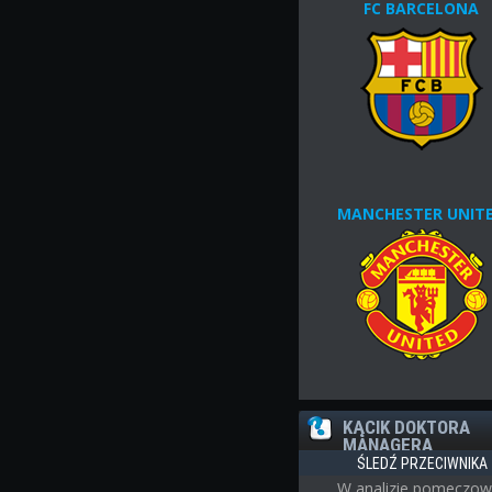
FC BARCELONA
MANCHESTER UNIT
KĄCIK DOKTORA
MANAGERA
ŚLEDŹ PRZECIWNIKA
W analizie pomeczow