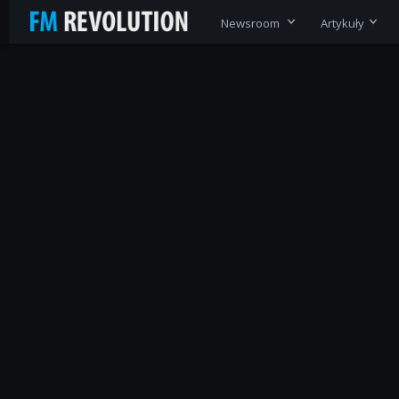
Newsroom
Artykuły