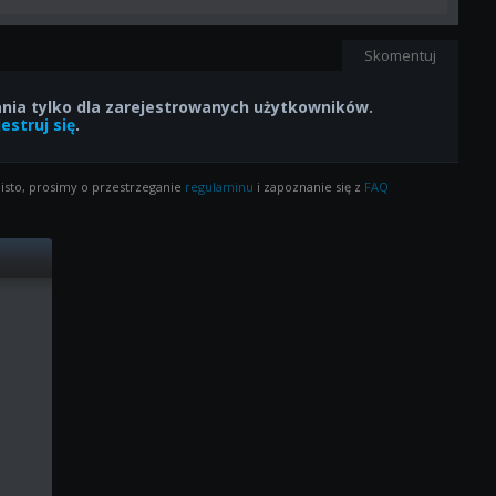
Skomentuj
ia tylko dla zarejestrowanych użytkowników.
estruj się
.
isto, prosimy o przestrzeganie
regulaminu
i zapoznanie się z
FAQ