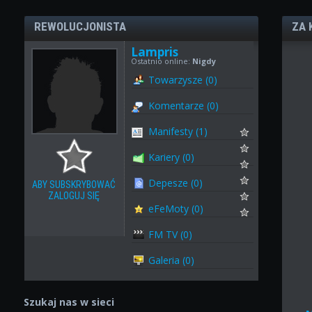
REWOLUCJONISTA
ZA 
Lampris
Ostatnio online:
Nigdy
Towarzysze (0)
Komentarze (0)
Manifesty (1)
Kariery (0)
Depesze (0)
ABY SUBSKRYBOWAĆ
ZALOGUJ SIĘ
eFeMoty (0)
FM TV (0)
Galeria (0)
Szukaj nas w sieci