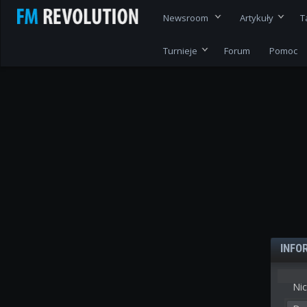
Newsroom
Artykuły
T
Turnieje
Forum
Pomoc
INFO
Nic