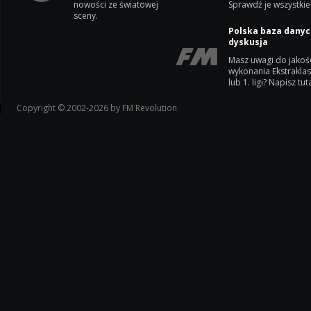
nowości ze światowej
Sprawdź je wszystkie
sceny.
Polska baza danyc
dyskusja
Masz uwagi do jakoś
wykonania Ekstrakla
lub 1. ligi? Napisz tuta
Copyright © 2002-2026 by FM Revolution