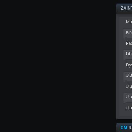
ZAIN
Mu
Kin
Rad
Lit
Dy
Ulu
Ulu
Ul
Ul
CM
R