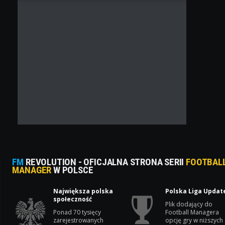
FM
REVOLUTION - OFICJALNA STRONA SERII
FOOTBAL
MANAGER
W POLSCE
Największa polska
Polska Liga Updat
społeczność
Plik dodający do
Ponad 70 tysięcy
Football Managera
zarejestrowanych
opcję gry w niższych