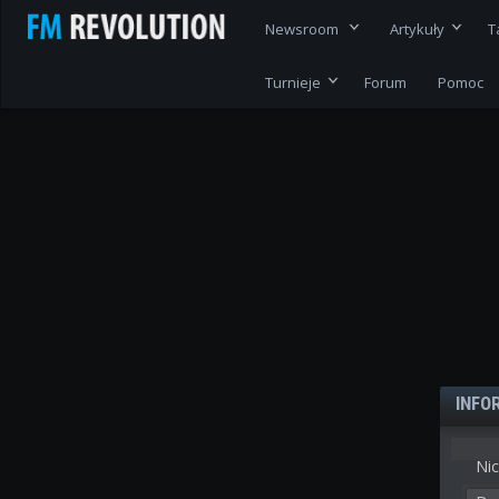
Newsroom
Artykuły
T
Turnieje
Forum
Pomoc
INFO
Nic