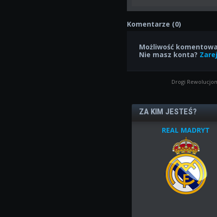
Komentarze (0)
Możliwość komentowan
Nie masz konta?
Zarej
Drogi Rewolucjon
ZA KIM JESTEŚ?
REAL MADRYT