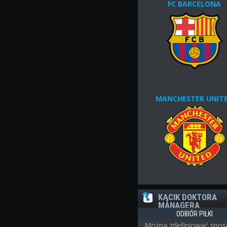
FC BARCELONA
MANCHESTER UNIT
KĄCIK DOKTORA
MANAGERA
ODBIÓR PIŁKI
Można zdefiniować spos