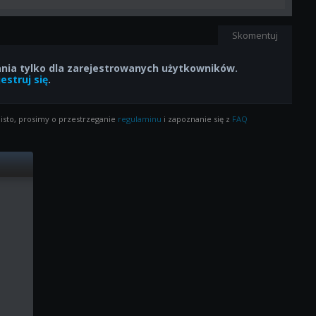
Skomentuj
ia tylko dla zarejestrowanych użytkowników.
estruj się
.
isto, prosimy o przestrzeganie
regulaminu
i zapoznanie się z
FAQ