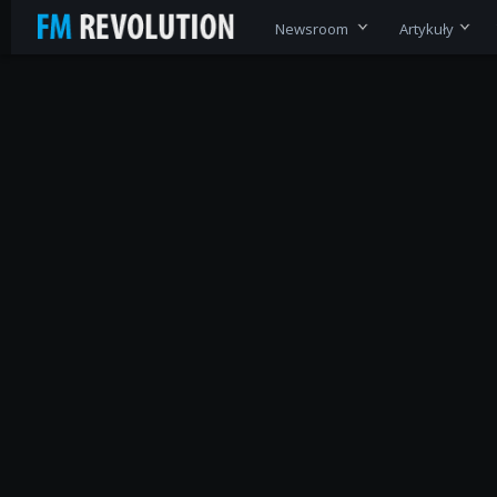
Newsroom
Artykuły