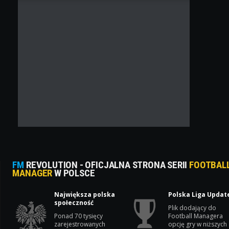
FM
REVOLUTION - OFICJALNA STRONA SERII
FOOTBAL
MANAGER
W POLSCE
Największa polska
Polska Liga Updat
społeczność
Plik dodający do
Ponad 70 tysięcy
Football Managera
zarejestrowanych
opcję gry w niższych