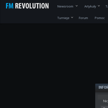
Newsroom
Artykuły
T
Turnieje
Forum
Pomoc
INFO
Nic