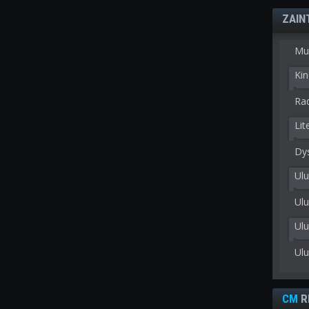
ZAIN
Mu
Kin
Rad
Lit
Dy
Ulu
Ulu
Ul
Ul
CM
R