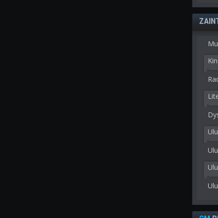
ZAIN
Mu
Kin
Rad
Lit
Dy
Ulu
Ulu
Ul
Ul