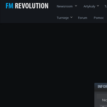
Newsroom
Artykuły
T
Turnieje
Forum
Pomoc
INFO
Nic