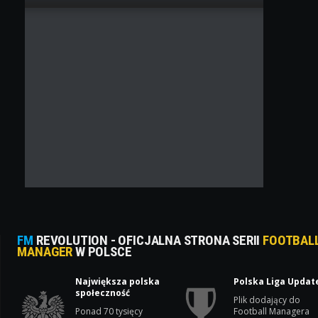
FM
REVOLUTION - OFICJALNA STRONA SERII
FOOTBAL
MANAGER
W POLSCE
Największa polska
Polska Liga Updat
społeczność
Plik dodający do
Ponad 70 tysięcy
Football Managera