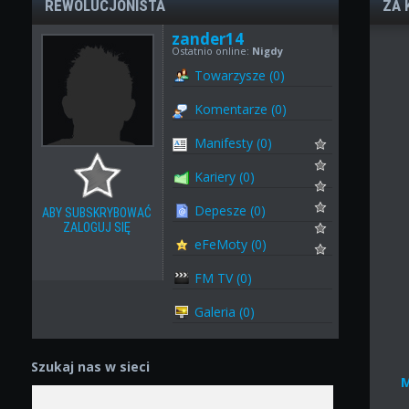
REWOLUCJONISTA
ZA 
zander14
Ostatnio online:
Nigdy
Towarzysze (0)
Komentarze (0)
Manifesty (0)
Kariery (0)
Depesze (0)
ABY SUBSKRYBOWAĆ
ZALOGUJ SIĘ
eFeMoty (0)
FM TV (0)
Galeria (0)
Szukaj nas w sieci