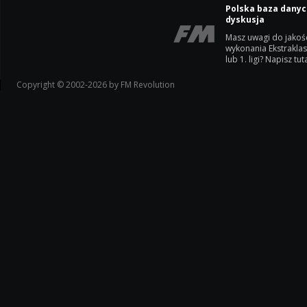
Polska baza danyc
dyskusja
Masz uwagi do jakoś
wykonania Ekstrakla
lub 1. ligi? Napisz tuta
Copyright © 2002-2026 by FM Revolution