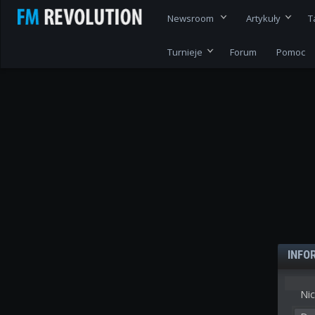
Newsroom
Artykuły
T
Turnieje
Forum
Pomoc
INFO
Nic