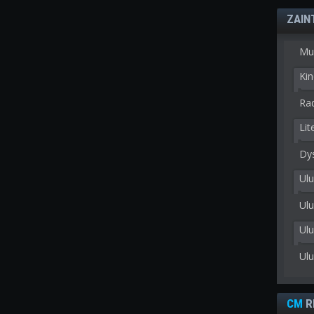
ZAIN
Mu
Kin
Rad
Lit
Dy
Ulu
Ulu
Ul
Ul
CM
R