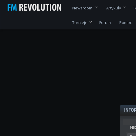
Newsroom
Artykuły
T
Turnieje
Forum
Pomoc
INFO
Nic