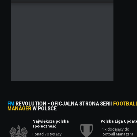
FM
REVOLUTION - OFICJALNA STRONA SERII
FOOTBAL
MANAGER
W POLSCE
Największa polska
Polska Liga Updat
społeczność
Plik dodający do
Ponad 70 tysięcy
Football Managera