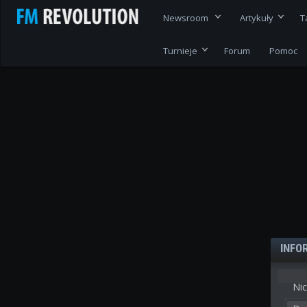
Newsroom
Artykuły
T
Turnieje
Forum
Pomoc
INFO
Nic