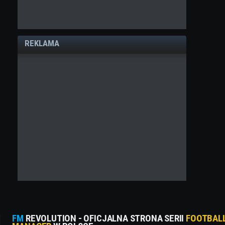
REKLAMA
FM
REVOLUTION - OFICJALNA STRONA SERII
FOOTBAL