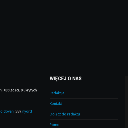
WIĘCEJ O NAS
h,
430
gości,
0
ukrytych
Redakcja
Kontakt
oldovan
(33)
,
nyord
Dołącz do redakcji
Pomoc