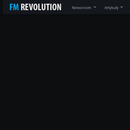
Newsroom
Artykuły