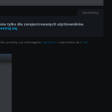
Skomentuj
ia tylko dla zarejestrowanych użytkowników.
estruj się
.
isto, prosimy o przestrzeganie
regulaminu
i zapoznanie się z
FAQ