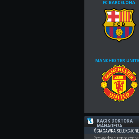
FC BARCELONA
MANCHESTER UNIT
KĄCIK DOKTORA
MANAGERA
ŚCIĄGAWKA SELEKCJON
Prowadząc reprezenta