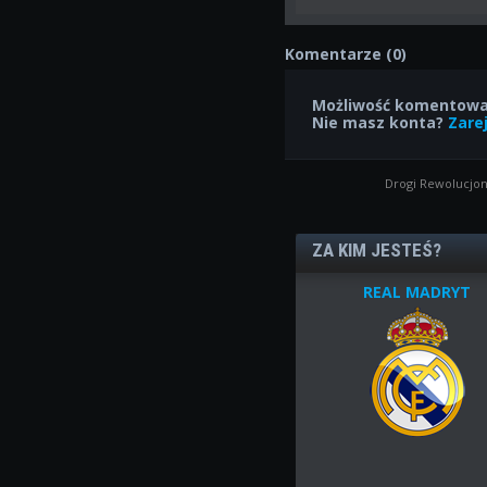
Komentarze (0)
Możliwość komentowan
Nie masz konta?
Zarej
Drogi Rewolucjon
ZA KIM JESTEŚ?
REAL MADRYT