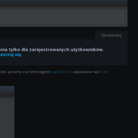
Skomentuj
ia tylko dla zarejestrowanych użytkowników.
estruj się
.
isto, prosimy o przestrzeganie
regulaminu
i zapoznanie się z
FAQ