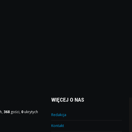
WIĘCEJ O NAS
h,
368
gości,
0
ukrytych
Redakcja
Kontakt