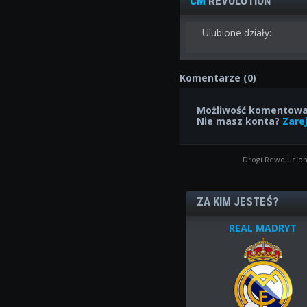
CM
REVOLUTION
Ulubione działy:
Komentarze (0)
Możliwość komentowan
Nie masz konta?
Zarej
Drogi Rewolucjon
ZA KIM JESTEŚ?
REAL MADRYT