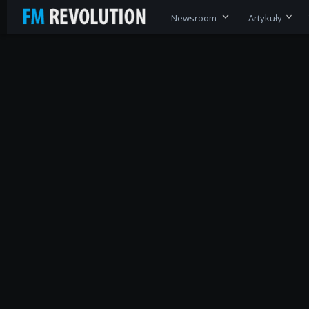
Newsroom
Artykuły