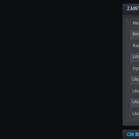
ZAIN
Mu
Kin
Rad
Lit
Dy
Ulu
Ulu
Ul
Ul
CM
R