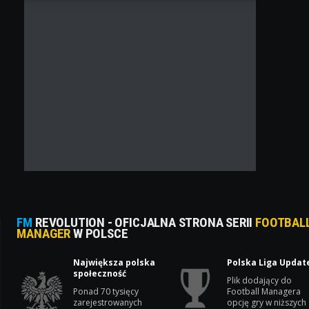
FM
REVOLUTION - OFICJALNA STRONA SERII
FOOTBAL
MANAGER
W POLSCE
Największa polska
Polska Liga Updat
społeczność
Plik dodający do
Ponad 70 tysięcy
Football Managera
zarejestrowanych
opcję gry w niższych