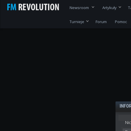
Newsroom
Artykuły
T
Turnieje
Forum
Pomoc
INFO
Nic