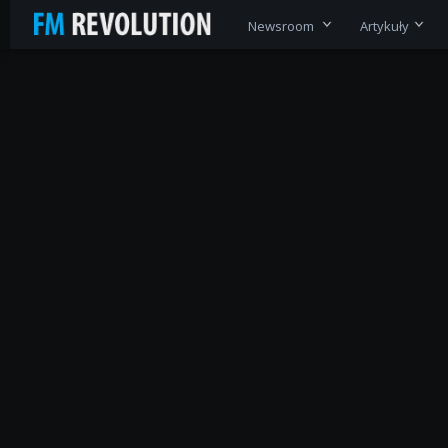
Newsroom
Artykuły