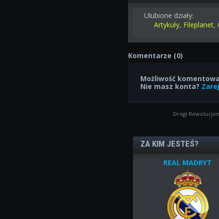
Ulubione działy:
Artykuły
,
Fileplanet
,
Komentarze (0)
Możliwość komentowan
Nie masz konta?
Zarej
Drogi Rewolucjon
ZA KIM JESTEŚ?
REAL MADRYT