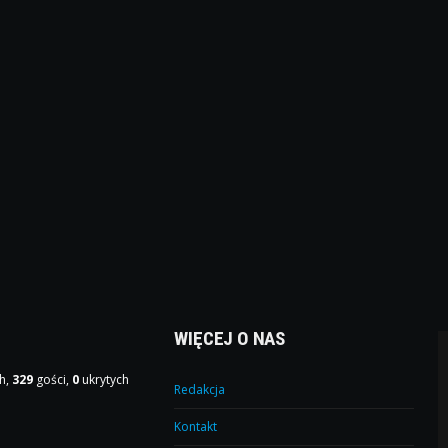
WIĘCEJ O NAS
h,
329
gości,
0
ukrytych
Redakcja
Kontakt