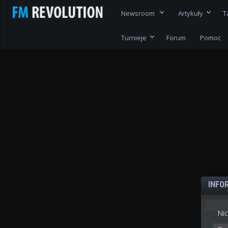
Newsroom
Artykuły
T
Turnieje
Forum
Pomoc
INFO
Nic