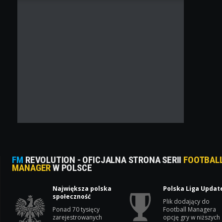
FM
REVOLUTION - OFICJALNA STRONA SERII
FOOTBAL
MANAGER
W POLSCE
Największa polska
Polska Liga Updat
społeczność
Plik dodający do
Ponad 70 tysięcy
Football Managera
zarejestrowanych
opcję gry w niższych