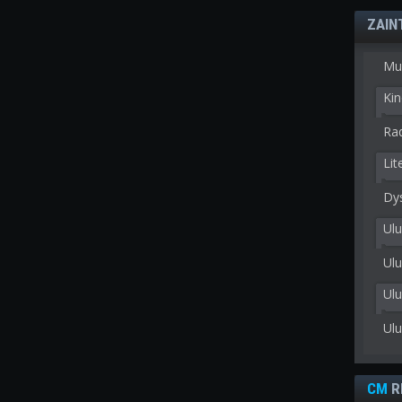
ZAIN
Mu
Kin
Rad
Lit
Dy
Ulu
Ulu
Ul
Ul
CM
R