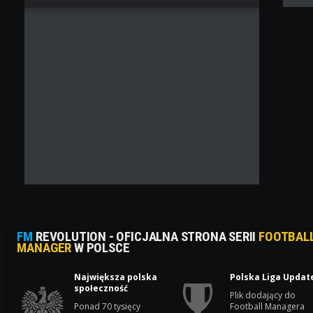
FM
REVOLUTION - OFICJALNA STRONA SERII
FOOTBAL
MANAGER
W POLSCE
Największa polska
Polska Liga Updat
społeczność
Plik dodający do
Ponad 70 tysięcy
Football Managera