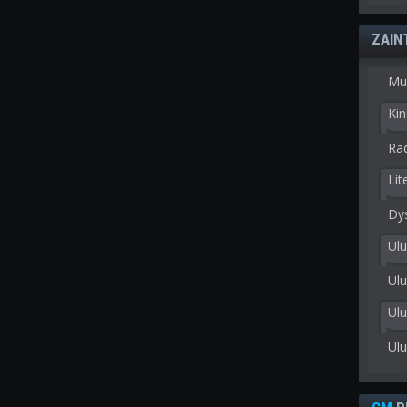
ZAIN
Mu
Kin
Rad
Lit
Dy
Ulu
Ulu
Ul
Ul