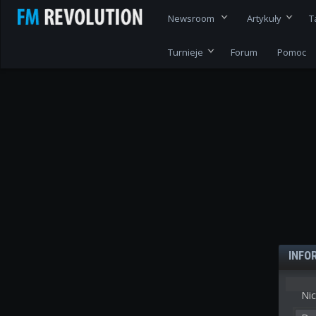
Newsroom
Artykuły
T
Turnieje
Forum
Pomoc
INFO
Nic