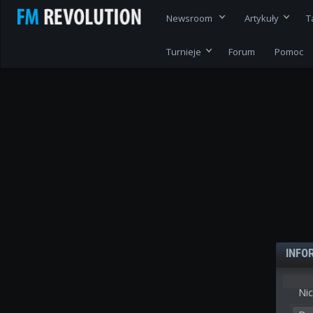
Newsroom
Artykuły
T
Turnieje
Forum
Pomoc
INFO
Nic