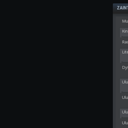
ZAIN
Mu
Kin
Rad
Lit
Dy
Ulu
Ulu
Ul
Ul