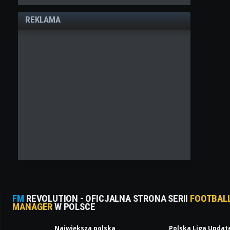
REKLAMA
FM
REVOLUTION - OFICJALNA STRONA SERII
FOOTBAL
MANAGER
W POLSCE
Największa polska
Polska Liga Updat