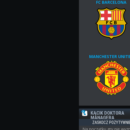
FC BARCELONA
MANCHESTER UNIT
KĄCIK DOKTORA
MANAGERA
ZASKOCZ POZYTYWNI
Na początku gry nie wyz