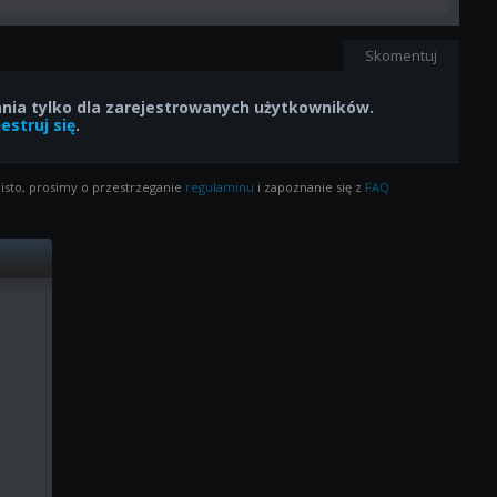
Skomentuj
ia tylko dla zarejestrowanych użytkowników.
estruj się
.
isto, prosimy o przestrzeganie
regulaminu
i zapoznanie się z
FAQ