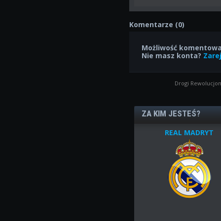
Komentarze (0)
Możliwość komentowan
Nie masz konta?
Zarej
Drogi Rewolucjon
ZA KIM JESTEŚ?
REAL MADRYT