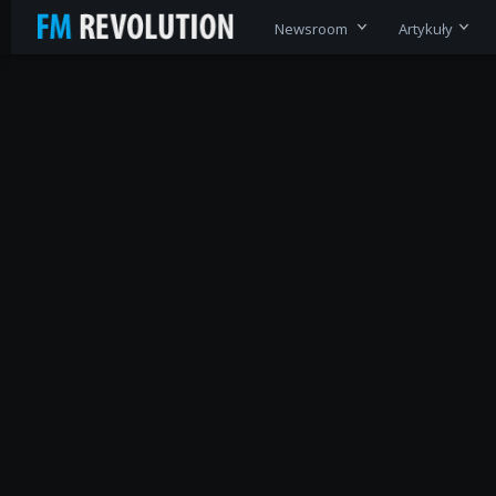
Newsroom
Artykuły