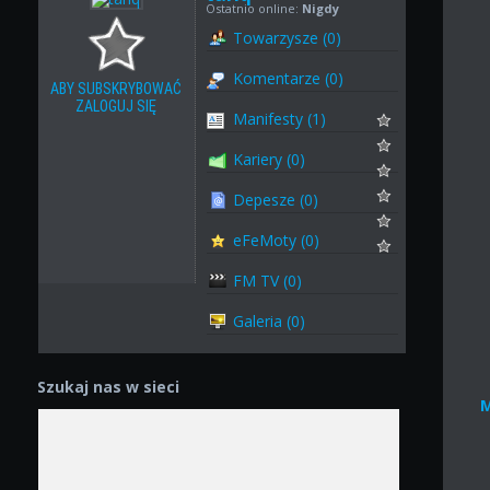
Ostatnio online:
Nigdy
Towarzysze (0)
Komentarze (0)
ABY SUBSKRYBOWAĆ
ZALOGUJ SIĘ
Manifesty (1)
Kariery (0)
Depesze (0)
eFeMoty (0)
FM TV (0)
Galeria (0)
Szukaj nas w sieci