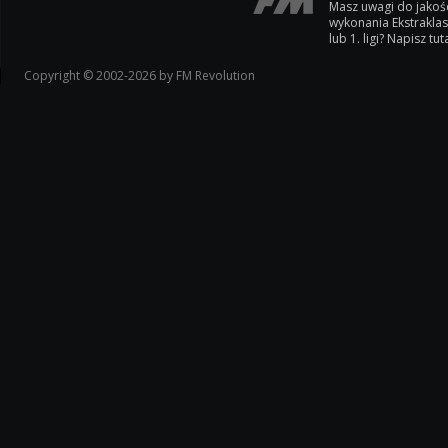
Masz uwagi do jakoś
wykonania Ekstrakla
lub 1. ligi? Napisz tuta
Copyright © 2002-2026 by FM Revolution