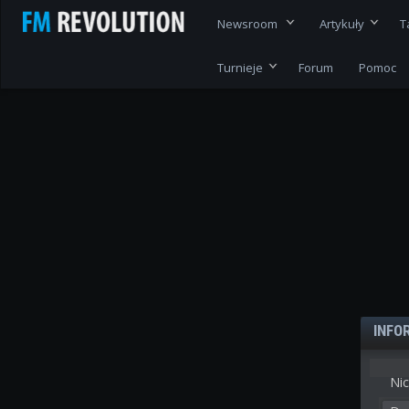
Newsroom
Artykuły
T
Turnieje
Forum
Pomoc
INFO
Nic