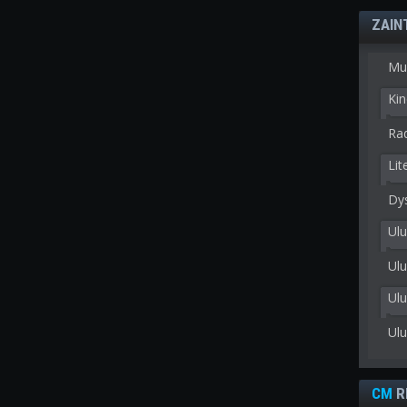
ZAIN
Mu
Kin
Rad
Lit
Dy
Ulu
Ulu
Ul
Ul
CM
R