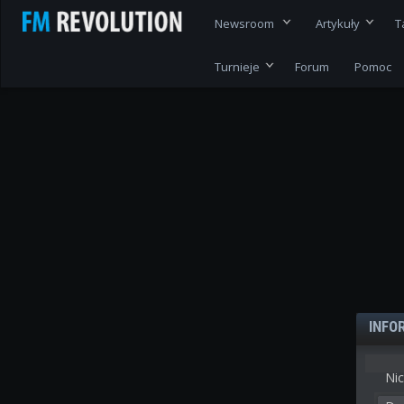
Newsroom
Artykuły
T
Turnieje
Forum
Pomoc
INFO
Nic