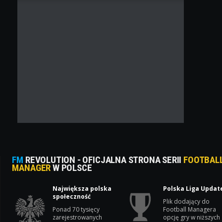
FM
REVOLUTION - OFICJALNA STRONA SERII
FOOTBAL
MANAGER
W POLSCE
Największa polska
Polska Liga Updat
społeczność
Plik dodający do
Ponad 70 tysięcy
Football Managera
zarejestrowanych
opcję gry w niższych