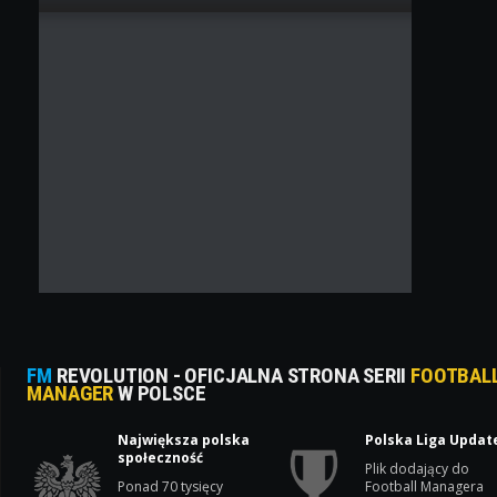
FM
REVOLUTION - OFICJALNA STRONA SERII
FOOTBAL
MANAGER
W POLSCE
Największa polska
Polska Liga Updat
społeczność
Plik dodający do
Ponad 70 tysięcy
Football Managera