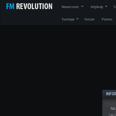
Newsroom
Artykuły
T
Turnieje
Forum
Pomoc
INFO
Nic