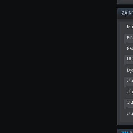
ZAIN
Mu
Kin
Rad
Lit
Dy
Ulu
Ulu
Ul
Ul