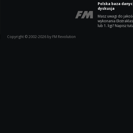
Polska baza danyc
dyskusja
Masz uwagi do jakoś
wykonania Ekstrakla
lub 1. ligi? Napisz tuta
Copyright © 2002-2026 by FM Revolution