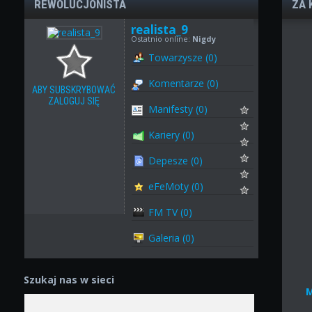
REWOLUCJONISTA
ZA 
realista_9
Ostatnio online:
Nigdy
Towarzysze (0)
Komentarze (0)
ABY SUBSKRYBOWAĆ
ZALOGUJ SIĘ
Manifesty (0)
Kariery (0)
Depesze (0)
eFeMoty (0)
FM TV (0)
Galeria (0)
Szukaj nas w sieci