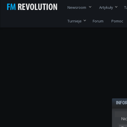
Newsroom
Artykuły
T
Turnieje
Forum
Pomoc
INFO
Nic