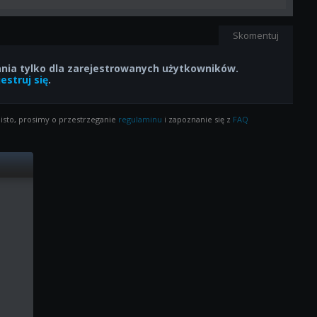
Skomentuj
ia tylko dla zarejestrowanych użytkowników.
estruj się
.
isto, prosimy o przestrzeganie
regulaminu
i zapoznanie się z
FAQ