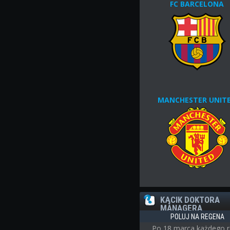
FC BARCELONA
MANCHESTER UNIT
KĄCIK DOKTORA
MANAGERA
POLUJ NA REGENA
Po 18 marca każdego 