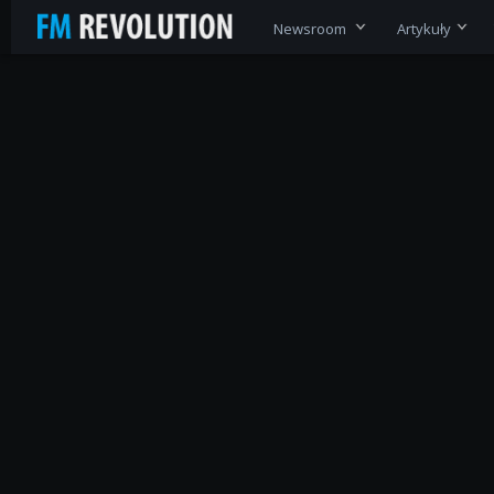
Newsroom
Artykuły