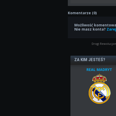
Komentarze (0)
Możliwość komentowan
Nie masz konta?
Zarej
Drogi Rewolucjon
ZA KIM JESTEŚ?
REAL MADRYT