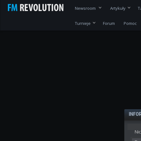
Newsroom
Artykuły
T
Turnieje
Forum
Pomoc
INFO
Nic