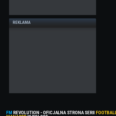
REKLAMA
FM
REVOLUTION - OFICJALNA STRONA SERII
FOOTBAL