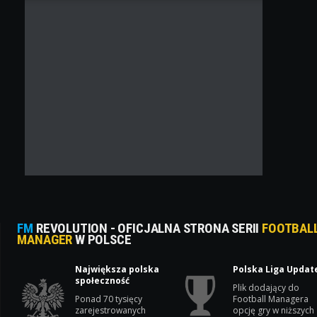
FM
REVOLUTION - OFICJALNA STRONA SERII
FOOTBAL
MANAGER
W POLSCE
Największa polska
Polska Liga Updat
społeczność
Plik dodający do
Ponad 70 tysięcy
Football Managera
zarejestrowanych
opcję gry w niższych