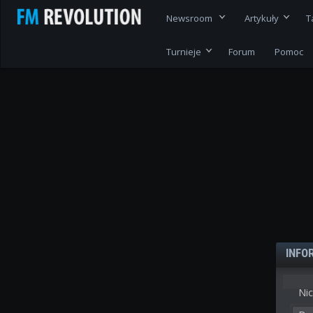
Newsroom
Artykuły
T
Turnieje
Forum
Pomoc
INFO
Nic