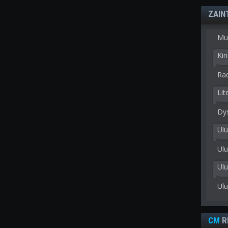
ZAIN
Mu
Kin
Rad
Lit
Dy
Ulu
Ulu
Ul
Ul
CM
R