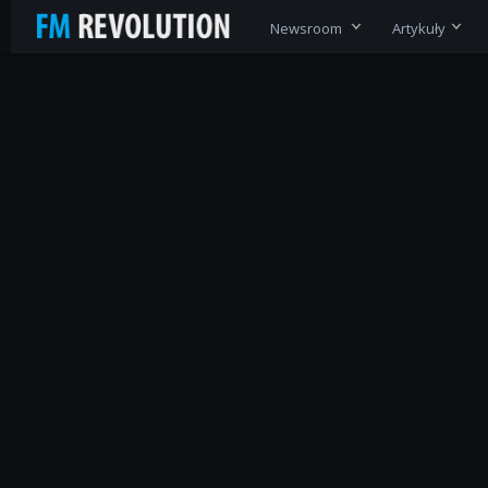
Newsroom
Artykuły