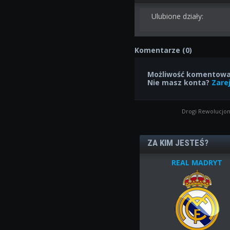
Ulubione działy:
Komentarze (0)
Możliwość komentowan
Nie masz konta?
Zarej
Drogi Rewolucjon
ZA KIM JESTEŚ?
REAL MADRYT