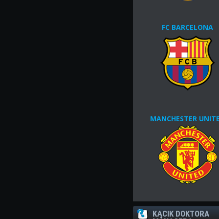
FC BARCELONA
MANCHESTER UNIT
KĄCIK DOKTORA