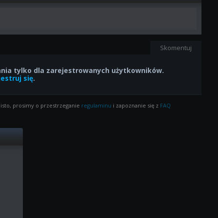
Skomentuj
ia tylko dla zarejestrowanych użytkowników.
estruj się
.
isto, prosimy o przestrzeganie
regulaminu
i zapoznanie się z
FAQ