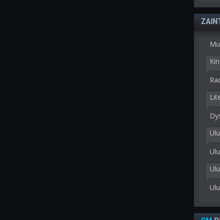
ZAIN
Mu
Kin
Rad
Lit
Dy
Ulu
Ulu
Ul
Ul