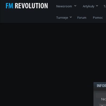
Newsroom
Artykuły
T
Turnieje
Forum
Pomoc
INFO
Nic