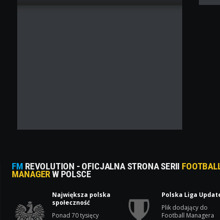
FM
REVOLUTION - OFICJALNA STRONA SERII
FOOTBAL
MANAGER
W POLSCE
Największa polska
Polska Liga Updat
społeczność
Plik dodający do
Ponad 70 tysięcy
Football Managera